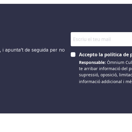
, i apunta’t de seguida per no
Accepto la política de 
Responsable:
Òmnium Cult
te arribar informació del 
supressió, oposició, limitac
informació addicional i mé