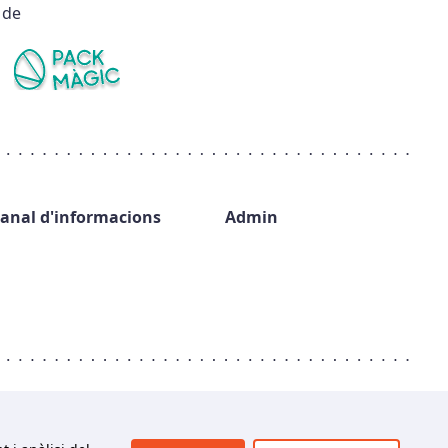
 de
anal d'informacions
Admin