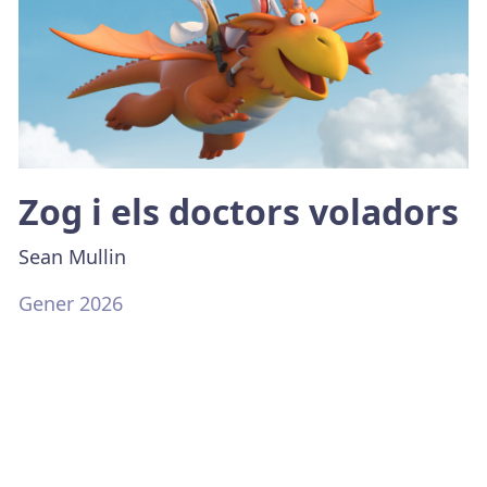
Zog i els doctors voladors
Sean Mullin
Gener 2026