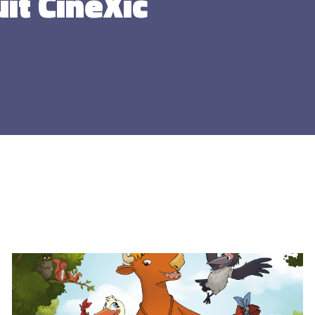
uit CineXic