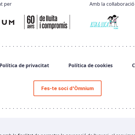
t per
Amb la col·laboració
Política de privacitat
Política de cookies
C
Fes-te soci d'Òmnium