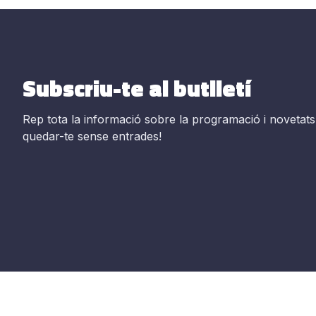
Subscriu-te al butlletí
Rep tota la informació sobre la programació i novetats
quedar-te sense entrades!