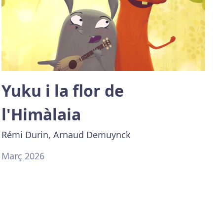
Yuku i la flor de
l'Himàlaia
Rémi Durin, Arnaud Demuynck
Març 2026