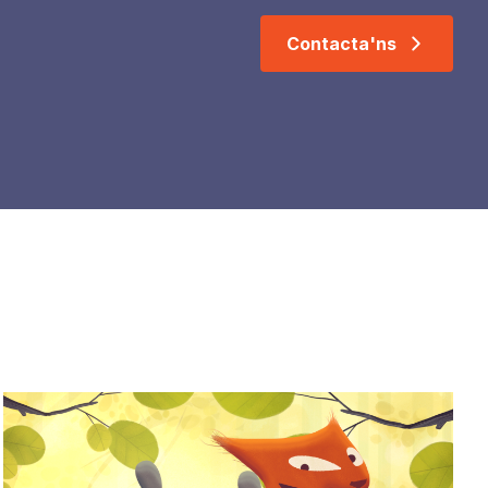
Contacta'ns