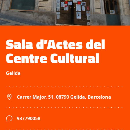
Sala d’Actes del
Centre Cultural
Gelida
Carrer Major, 51, 08790 Gelida, Barcelona
937790058