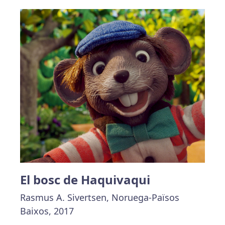
El bosc de Haquivaqui
Rasmus A. Sivertsen, Noruega-Països
Baixos, 2017