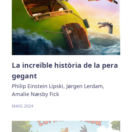
La increïble història de la pera
gegant
Philip Einstein Lipski, Jørgen Lerdam,
Amalie Næsby Fick
MAIG 2024