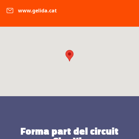
www.gelida.cat
Forma part del circuit