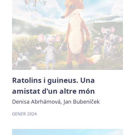
Ratolins i guineus. Una
amistat d'un altre món
Denisa Abrhámová, Jan Bubeníček
GENER 2024