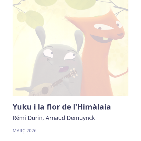
Yuku i la flor de l'Himàlaia
Rémi Durin, Arnaud Demuynck
MARÇ 2026