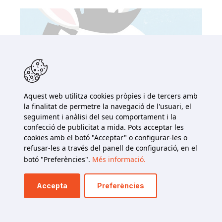
Aquest web utilitza cookies pròpies i de tercers amb
la finalitat de permetre la navegació de l'usuari, el
seguiment i anàlisi del seu comportament i la
confecció de publicitat a mida. Pots acceptar les
cookies amb el botó "Acceptar" o configurar-les o
refusar-les a través del panell de configuració, en el
botó "Preferències".
Més informació.
Zibila i el poder de les ratlles
Accepta
Preferències
Isabelle Favez
FEBRER 2026