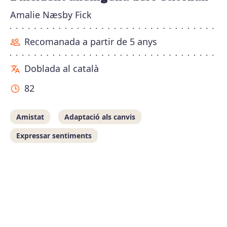
Amalie Næsby Fick
Recomanada a partir de 5 anys
Doblada al català
82
Amistat
Adaptació als canvis
Expressar sentiments