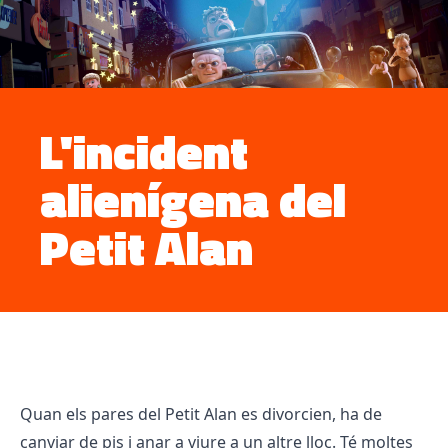
L'incident
alienígena del
Petit Alan
Quan els pares del Petit Alan es divorcien, ha de
canviar de pis i anar a viure a un altre lloc. Té moltes