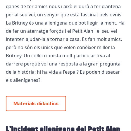
ganes de fer amics nous i això el durà a fer d’antena
per al seu veí, un senyor que està fascinat pels ovnis.
La Britney és una alienígena que pot llegir la ment. Ha
de fer un aterratge forçós i el Petit Alan i el seu veí
intenten ajudar-la a tornar a casa. Es fan molt amics,
però no són els únics que volen conèixer millor la
Britney. Un col·leccionista molt particular li va al
darrere perquè vol una resposta a la gran pregunta
de la història: hi ha vida a l'espai? Es poden dissecar
els alienígenes?
Materials didàctics
L'incident alienígena del Petit Alan