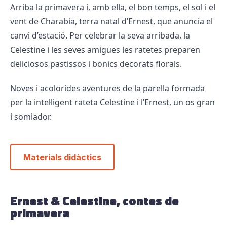
Arriba la primavera i, amb ella, el bon temps, el sol i el
vent de Charabia, terra natal d’Ernest, que anuncia el
canvi d’estació. Per celebrar la seva arribada, la
Celestine i les seves amigues les ratetes preparen
deliciosos pastissos i bonics decorats florals.
Noves i acolorides aventures de la parella formada
per la intel·ligent rateta Celestine i l’Ernest, un os gran
i somiador.
Materials didàctics
Ernest & Celestine, contes de
primavera