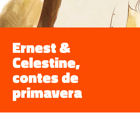
Ernest &
Celestine,
contes de
primavera