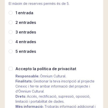
El màxim de reserves permès és de 5.
1 entrada
2 entrades
3 entrades
4 entrades
5 entrades
Accepto la política de privacitat
Responsable:
Òmnium Cultural.
Finalitats:
Gestionar la teva inscripció al projecte
Cinexic i fer-te arribar informació del projecte i
d’Òmnium Cultural.
Drets:
Accés, rectificació, supressió, oposició,
limitació i portabilitat de dades.
Més informació:
Trobaràs informació addicional i